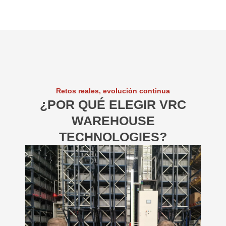
Retos reales, evolución continua
¿POR QUÉ ELEGIR VRC
WAREHOUSE
TECHNOLOGIES?