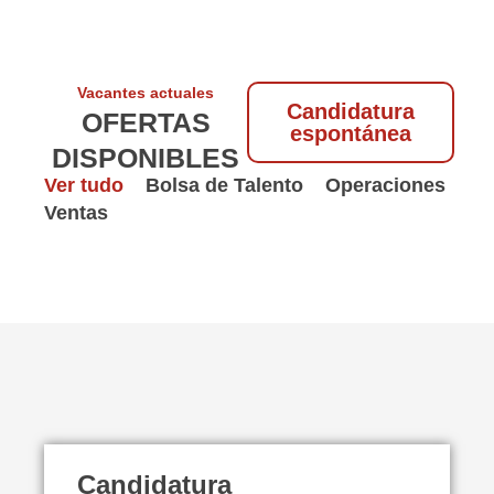
Vacantes actuales
Candidatura
OFERTAS
espontánea
DISPONIBLES
Ver tudo
Bolsa de Talento
Operaciones
Ventas
Candidatura