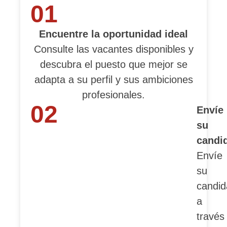
01
Encuentre la oportunidad ideal
Consulte las vacantes disponibles y
descubra el puesto que mejor se
adapta a su perfil y sus ambiciones
profesionales.
02
Envíe
su
candi
Envíe
su
candid
a
través