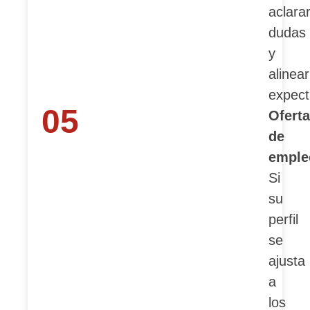
aclara
dudas
y
alinear
expect
05
Oferta
de
emple
Si
su
perfil
se
ajusta
a
los