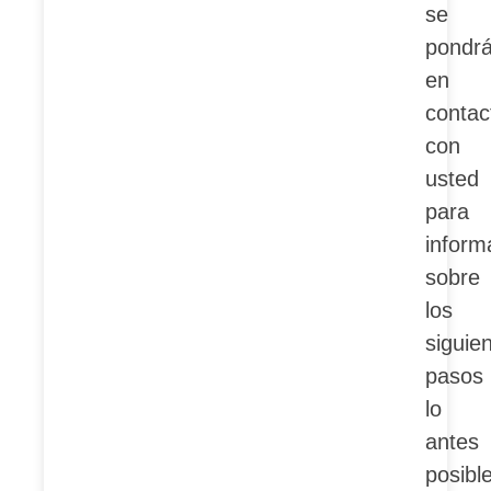
se
pondr
en
contac
con
usted
para
inform
sobre
los
siguie
pasos
lo
antes
posible